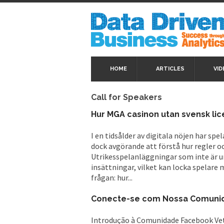
HOME
ARTICLES
VID
Call for Speakers
Hur MGA casinon utan svensk lic
I en tidsålder av digitala nöjen har spe
dock avgörande att förstå hur regler o
Utrikesspelanläggningar som inte är u
insättningar, vilket kan locka spelare
frågan: hur...
Conecte-se com Nossa Comunida
Introdução à Comunidade Facebook Vet 