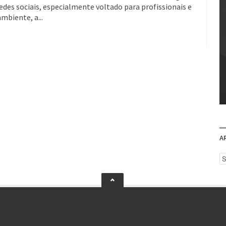
des sociais, especialmente voltado para profissionais e
mbiente, a...
A
Ar