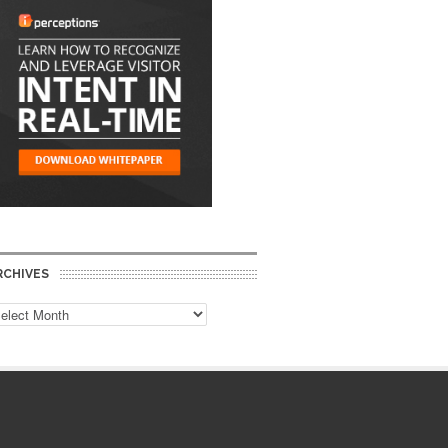
RCHIVES
chives