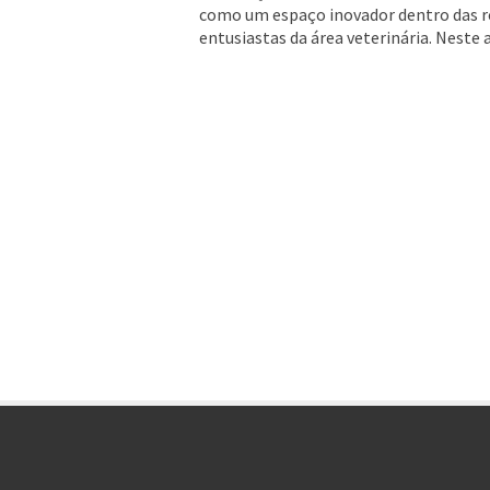
como um espaço inovador dentro das re
entusiastas da área veterinária. Neste a