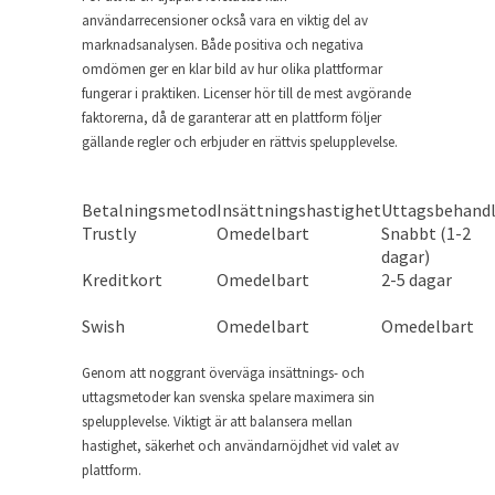
användarrecensioner också vara en viktig del av
marknadsanalysen. Både positiva och negativa
omdömen ger en klar bild av hur olika plattformar
fungerar i praktiken. Licenser hör till de mest avgörande
faktorerna, då de garanterar att en plattform följer
gällande regler och erbjuder en rättvis spelupplevelse.
Betalningsmetod
Insättningshastighet
Uttagsbehandl
Trustly
Omedelbart
Snabbt (1-2
dagar)
Kreditkort
Omedelbart
2-5 dagar
Swish
Omedelbart
Omedelbart
Genom att noggrant överväga insättnings- och
uttagsmetoder kan svenska spelare maximera sin
spelupplevelse. Viktigt är att balansera mellan
hastighet, säkerhet och användarnöjdhet vid valet av
plattform.