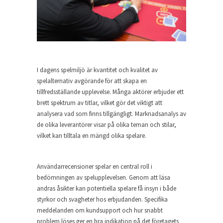
I dagens spelmiljö är kvantitet och kvalitet av
spelalternativ avgörande för att skapa en
tillfredsställande upplevelse. Många aktörer erbjuder ett
brett spektrum av titlar, vilket gör det viktigt att
analysera vad som finns tillgängligt. Marknadsanalys av
de olika leverantörer visar på olika teman och stilar,
vilket kan tilltala en mängd olika spelare.
Användarrecensioner spelar en central roll i
bedömningen av spelupplevelsen. Genom att läsa
andras åsikter kan potentiella spelare få insyn i både
styrkor och svagheter hos erbjudanden. Specifika
meddelanden om kundsupport och hur snabbt
problem löses ger en bra indikation på det företagets