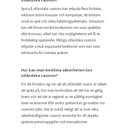
utländska casinon?
Spel på utländska casinon kan erbjuda flera fördelar,
inklusive större bonusar och kampanjer, ett bredare
urval av spel och olika betalningsalternativ. Dessutom
kan det finnas mindre konkurrens om vissa speltitlar
eller bonusar, vilket kan öka möjligheterna att få en
fördelaktig upplevelse. Många utländska casinon
erbjuder också anpassade funktioner som kan vara
intressanta för svenska spelare.
Hur kan man bedöma säkerheten hos
utländska casinon?
För att försäkra sig om att ett utländskt casino är säkert
att spela på, bör man kontrollera att det har en giltig
licens och att det är reglerat av en pålitlig myndighet.
Även recensioner från andra spelare kan ge insikter om
casinots rykte. Det är också viktigt att se över vilka
säkerhetsåtgärder casinot använder för att skydda
spelares personuppgifter och transaktioner.