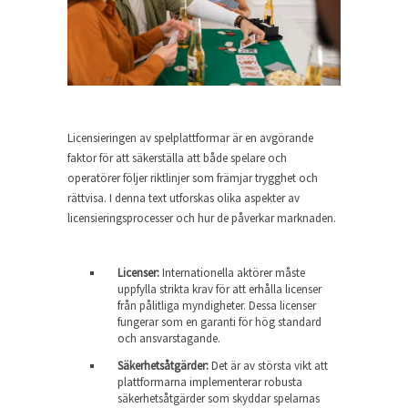
Licensieringen av spelplattformar är en avgörande
faktor för att säkerställa att både spelare och
operatörer följer riktlinjer som främjar trygghet och
rättvisa. I denna text utforskas olika aspekter av
licensieringsprocesser och hur de påverkar marknaden.
Licenser:
Internationella aktörer måste
uppfylla strikta krav för att erhålla licenser
från pålitliga myndigheter. Dessa licenser
fungerar som en garanti för hög standard
och ansvarstagande.
Säkerhetsåtgärder:
Det är av största vikt att
plattformarna implementerar robusta
säkerhetsåtgärder som skyddar spelarnas