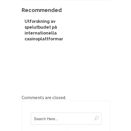
Recommended
Utforskning av
spelutbudet på
internationella
casinoplattformar
Comments are closed.